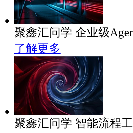
聚鑫汇问学 企业级Age
了解更多
聚鑫汇问学 智能流程