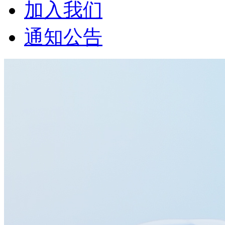
加入我们
通知公告