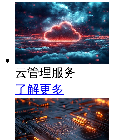
云管理服务
了解更多