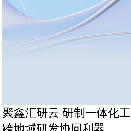
聚鑫汇研云 研制一体化
跨地域研发协同利器