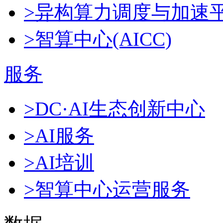
>异构算力调度与加速
>智算中心(AICC)
服务
>DC·AI生态创新中心
>AI服务
>AI培训
>智算中心运营服务