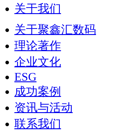
关于我们
关于聚鑫汇数码
理论著作
企业文化
ESG
成功案例
资讯与活动
联系我们