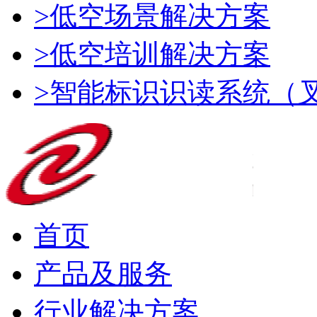
>低空场景解决方案
>低空培训解决方案
>智能标识识读系统（
首页
产品及服务
行业解决方案