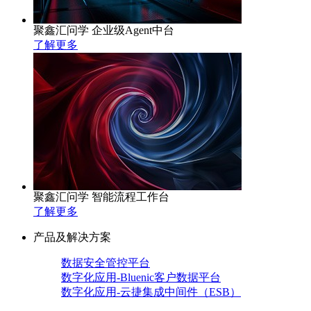
聚鑫汇问学 企业级Agent中台
了解更多
聚鑫汇问学 智能流程工作台
了解更多
产品及解决方案
数据安全管控平台
数字化应用-Bluenic客户数据平台
数字化应用-云捷集成中间件（ESB）