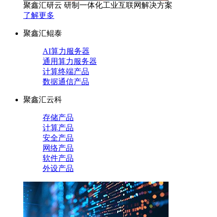
聚鑫汇研云 研制一体化工业互联网解决方案
了解更多
聚鑫汇鲲泰
AI算力服务器
通用算力服务器
计算终端产品
数据通信产品
聚鑫汇云科
存储产品
计算产品
安全产品
网络产品
软件产品
外设产品