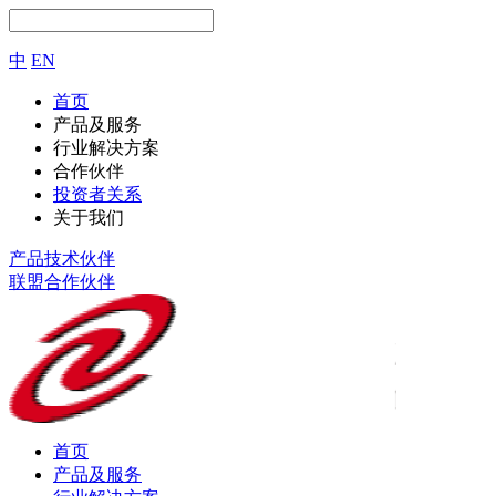
中
EN
首页
产品及服务
行业解决方案
合作伙伴
投资者关系
关于我们
产品技术伙伴
联盟合作伙伴
首页
产品及服务