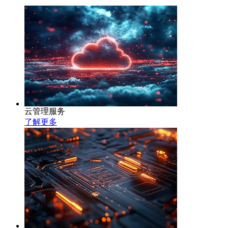
云管理服务
了解更多