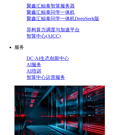
聚鑫汇鲲泰智算服务器
聚鑫汇鲲泰问学一体机
聚鑫汇鲲泰问学一体机DeepSeek版
异构算力调度与加速平台
智算中心(AICC)
服务
DC·AI生态创新中心
AI服务
AI培训
智算中心运营服务