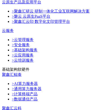
云原生产品及应用平台
>聚鑫汇研云 研制一体化工业互联网解决方案
>磐云 云原生PaaS平台
>聚鑫汇云印 数字化文印管理平台
云服务
>云管理服务
>安全服务
>基础架构服务
>云应用服务
>云培训服务
基础架构软硬件
聚鑫汇鲲泰
>AI算力服务器
>通用算力服务器
>计算终端产品
>数据通信产品
聚鑫汇云科