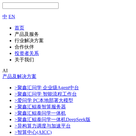
中
EN
首页
产品及服务
行业解决方案
合作伙伴
投资者关系
关于我们
AI
产品及解决方案
>聚鑫汇问学 企业级Agent中台
>聚鑫汇问学 智能流程工作台
>爱问学 PC本地部署大模型
>聚鑫汇鲲泰智算服务器
>聚鑫汇鲲泰问学一体机
>聚鑫汇鲲泰问学一体机DeepSeek版
>异构算力调度与加速平台
>智算中心(AICC)