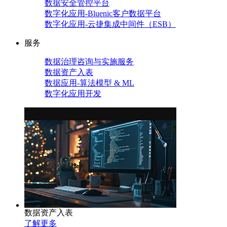
数据安全管控平台
数字化应用-Bluenic客户数据平台
数字化应用-云捷集成中间件（ESB）
服务
数据治理咨询与实施服务
数据资产入表
数据应用-算法模型 & ML
数字化应用开发
数据资产入表
了解更多