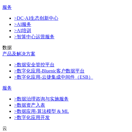
服务
>DC·AI生态创新中心
>AI服务
>AI培训
>智算中心运营服务
数据
产品及解决方案
>数据安全管控平台
>数字化应用-Bluenic客户数据平台
>数字化应用-云捷集成中间件（ESB）
服务
>数据治理咨询与实施服务
>数据资产入表
>数据应用-算法模型 & ML
>数字化应用开发
云