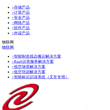
>存储产品
>计算产品
>安全产品
>网络产品
>软件产品
>外设产品
物联网
物联网
>智能制造线边搬运解决方案
>RaaS运营服务解决方案
>低空场景解决方案
>低空培训解决方案
>智能标识识读系统（叉车专用）